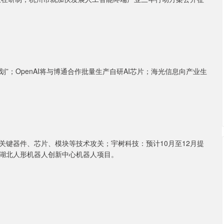
别搬家计划”；OpenAI将与博通合作批量生产自研AI芯片；海光信息向产业生
G关键器件、芯片、模块等技术攻关；宇树科技：预计10月至12月提
标湖北人形机器人创新中心机器人项目。