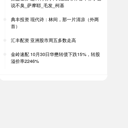
说不臭_萨摩耶_毛发_柯基
典丰投资 现代诗：林间，那一片清凉（外两
首）
汇丰配资 亚洲股市周五多数走高
金岭速配 10月30日华懋转债下跌15%，转股
溢价率2246%