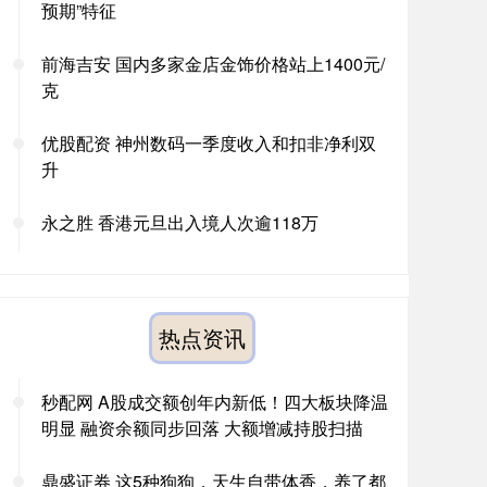
预期”特征
前海吉安 国内多家金店金饰价格站上1400元/
克
优股配资 神州数码一季度收入和扣非净利双
升
永之胜 香港元旦出入境人次逾118万
热点资讯
秒配网 A股成交额创年内新低！四大板块降温
明显 融资余额同步回落 大额增减持股扫描
鼎盛证券 这5种狗狗，天生自带体香，养了都