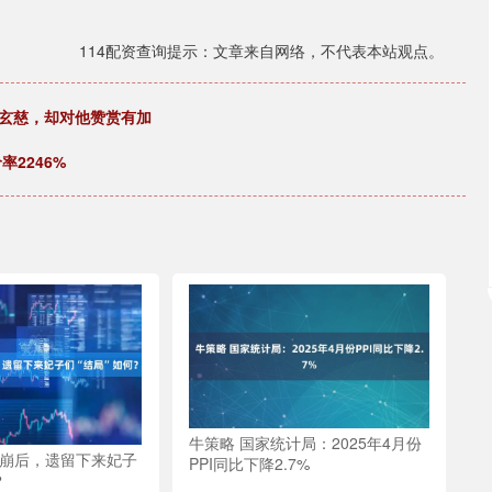
114配资查询提示：文章来自网络，不代表本站观点。
上玄慈，却对他赞赏有加
率2246%
牛策略 国家统计局：2025年4月份
驾崩后，遗留下来妃子
PPI同比下降2.7%
？