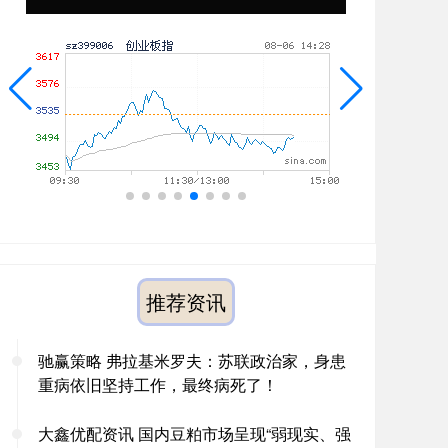
推荐资讯
驰赢策略 弗拉基米罗夫：苏联政治家，身患
重病依旧坚持工作，最终病死了！
大鑫优配资讯 国内豆粕市场呈现“弱现实、强