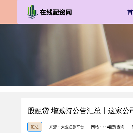
首
股融贷 增减持公告汇总丨这家公司
汇总
来源：大业证券平台
网站：114配资查询