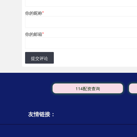
你的昵称
*
你的邮箱
*
提交评论
114配资查询
友情链接：