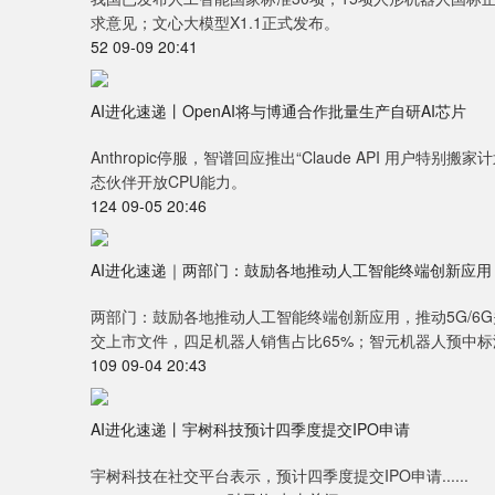
求意见；文心大模型X1.1正式发布。
52 09-09 20:41
AI进化速递丨OpenAI将与博通合作批量生产自研AI芯片
Anthropic停服，智谱回应推出“Claude API 用户特
态伙伴开放CPU能力。
124 09-05 20:46
AI进化速递｜两部门：鼓励各地推动人工智能终端创新应用
两部门：鼓励各地推动人工智能终端创新应用，推动5G/6
交上市文件，四足机器人销售占比65%；智元机器人预中
109 09-04 20:43
AI进化速递丨宇树科技预计四季度提交IPO申请
宇树科技在社交平台表示，预计四季度提交IPO申请......