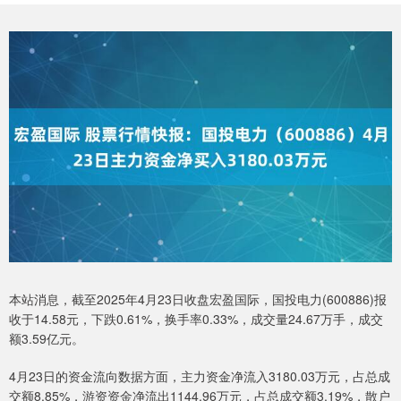
本站消息，截至2025年4月23日收盘宏盈国际，国投电力(600886)报
收于14.58元，下跌0.61%，换手率0.33%，成交量24.67万手，成交
额3.59亿元。
4月23日的资金流向数据方面，主力资金净流入3180.03万元，占总成
交额8.85%，游资资金净流出1144.96万元，占总成交额3.19%，散户