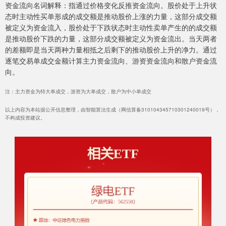
资金流向名词解释：指通过价格变化反推资金流向。股价处于上升状
态时主动性买单形成的成交额是推动股价上涨的力量，这部分成交额
被定义为资金流入，股价处于下跌状态时主动性卖单产生的的成交额
是推动股价下跌的力量，这部分成交额被定义为资金流出。当天两者
的差额即是当天两种力量相抵之后剩下的推动股价上升的净力。通过
逐笔交易单成交金额计算主力资金流向、游资资金流向和散户资金流
向。
注：主力资金为特大单成交，游资为大单成交，散户为中小单成交
以上内容为本站据公开信息整理，由智能算法生成（网信算备310104345710301240019号），
不构成投资建议。