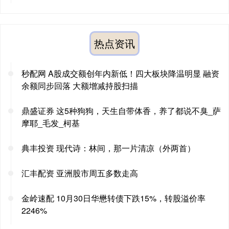
热点资讯
秒配网 A股成交额创年内新低！四大板块降温明显 融资
余额同步回落 大额增减持股扫描
鼎盛证券 这5种狗狗，天生自带体香，养了都说不臭_萨
摩耶_毛发_柯基
典丰投资 现代诗：林间，那一片清凉（外两首）
汇丰配资 亚洲股市周五多数走高
金岭速配 10月30日华懋转债下跌15%，转股溢价率
2246%