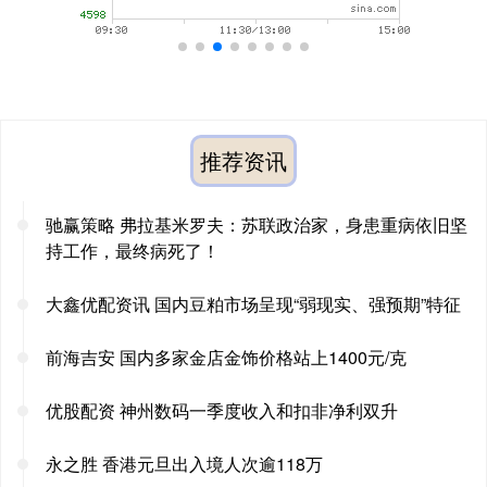
推荐资讯
驰赢策略 弗拉基米罗夫：苏联政治家，身患重病依旧坚
持工作，最终病死了！
大鑫优配资讯 国内豆粕市场呈现“弱现实、强预期”特征
前海吉安 国内多家金店金饰价格站上1400元/克
优股配资 神州数码一季度收入和扣非净利双升
永之胜 香港元旦出入境人次逾118万