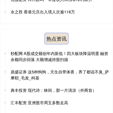
永之胜 香港元旦出入境人次逾118万
热点资讯
秒配网 A股成交额创年内新低！四大板块降温明显 融资
余额同步回落 大额增减持股扫描
鼎盛证券 这5种狗狗，天生自带体香，养了都说不臭_萨
摩耶_毛发_柯基
典丰投资 现代诗：林间，那一片清凉（外两首）
汇丰配资 亚洲股市周五多数走高