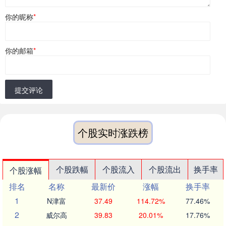
你的昵称
*
你的邮箱
*
提交评论
个股实时涨跌榜
个股跌幅
个股流入
个股流出
换手率
个股涨幅
排名
名称
最新价
涨幅
换手率
1
N津富
37.49
114.72%
77.46%
2
威尔高
39.83
20.01%
17.76%