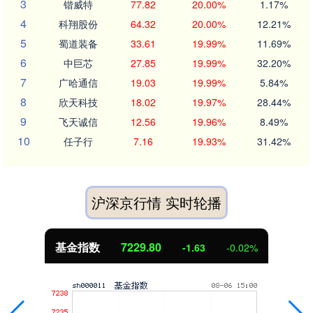
3
锴威特
77.82
20.00%
1.17%
4
科翔股份
64.32
20.00%
12.21%
5
蜀道装备
33.61
19.99%
11.69%
6
中巨芯
27.85
19.99%
32.20%
7
广哈通信
19.03
19.99%
5.84%
8
欣天科技
18.02
19.97%
28.44%
9
飞天诚信
12.56
19.96%
8.49%
10
任子行
7.16
19.93%
31.42%
沪深京行情 实时轮播
基金指数
7229.80
-1.63
-0.02%