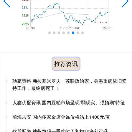
推荐资讯
驰赢策略 弗拉基米罗夫：苏联政治家，身患重病依旧坚
持工作，最终病死了！
大鑫优配资讯 国内豆粕市场呈现“弱现实、强预期”特征
前海吉安 国内多家金店金饰价格站上1400元/克
优股配资 神州数码一季度收入和扣非净利双升