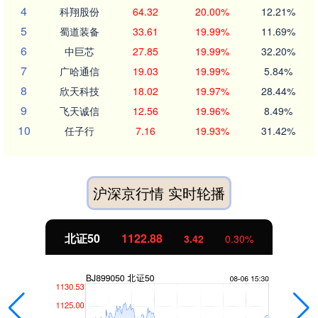
4
科翔股份
64.32
20.00%
12.21%
5
蜀道装备
33.61
19.99%
11.69%
6
中巨芯
27.85
19.99%
32.20%
7
广哈通信
19.03
19.99%
5.84%
8
欣天科技
18.02
19.97%
28.44%
9
飞天诚信
12.56
19.96%
8.49%
10
任子行
7.16
19.93%
31.42%
沪深京行情 实时轮播
北证50
1122.88
3.42
0.30%