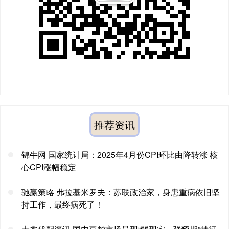
推荐资讯
锦牛网 国家统计局：2025年4月份CPI环比由降转涨 核
心CPI涨幅稳定
驰赢策略 弗拉基米罗夫：苏联政治家，身患重病依旧坚
持工作，最终病死了！