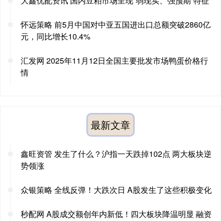
大鑫优配资讯 国内豆粕市场呈现“弱现实、强预期”特征
怀远策略 前5月中国对中亚五国进出口总额突破2860亿
元，同比增长10.4%
汇发网 2025年11月12日全国主要批发市场鸭蛋价格行
情
最新文章
鑫旺资管 发生了什么？沪指一天跌掉102点 两大板块逆
势领涨
众银策略 全线反弹！大跌次日 A股发生了这些积极变化
秒配网 A股成交额创年内新低！四大板块降温明显 融资