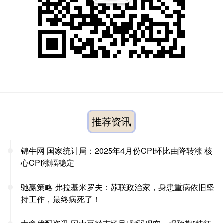
推荐资讯
锦牛网 国家统计局：2025年4月份CPI环比由降转涨 核
心CPI涨幅稳定
驰赢策略 弗拉基米罗夫：苏联政治家，身患重病依旧坚
持工作，最终病死了！