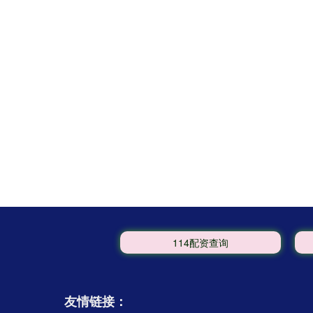
114配资查询
友情链接：