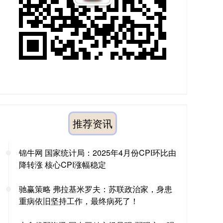
推荐资讯
锦牛网 国家统计局：2025年4月份CPI环比由
降转涨 核心CPI涨幅稳定
驰赢策略 弗拉基米罗夫：苏联政治家，身患
重病依旧坚持工作，最终病死了！