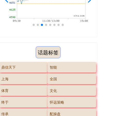
话题标签
鼎信天下
智能
上海
全国
体育
文化
终于
怀远策略
传承
配操盘