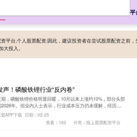
页
114配资查询
网炒股配资
免息配资公司
线上股票配资平
股票配资平台,个人股票配资:因此，建议投资者在尝试股票配资之
加大投入。
发声！磷酸铁锂行业“反内卷”
期，磷酸铁锂价格明显回暖，10月以来上涨约10%，部分头部
026年。但业内人士表示，行业成本压力仍未缓解，经历....
盟APP下载
日期：02-25
查看：
183
分类：
线上股票配资平台