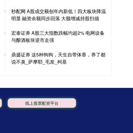
秒配网 A股成交额创年内新低！四大板块降温
明显 融资余额同步回落 大额增减持股扫描
宏泰证券 A股三大指数跌幅均超2% 电网设备
与酿酒板块逆市走强
鼎盛证券 这5种狗狗，天生自带体香，养了都
说不臭_萨摩耶_毛发_柯基
线上股票配资平台