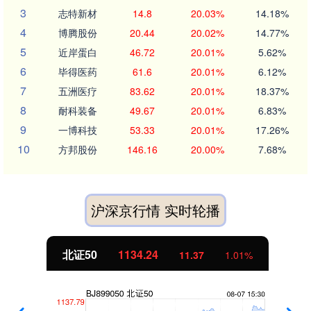
3
志特新材
14.8
20.03%
14.18%
4
博腾股份
20.44
20.02%
14.77%
5
近岸蛋白
46.72
20.01%
5.62%
6
毕得医药
61.6
20.01%
6.12%
7
五洲医疗
83.62
20.01%
18.37%
8
耐科装备
49.67
20.01%
6.83%
9
一博科技
53.33
20.01%
17.26%
10
方邦股份
146.16
20.00%
7.68%
沪深京行情 实时轮播
北证50
1134.24
11.37
1.01%