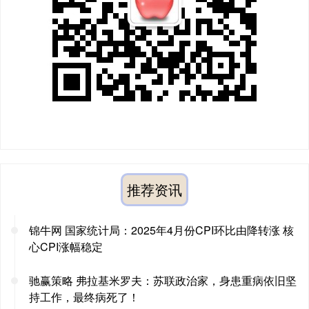
推荐资讯
锦牛网 国家统计局：2025年4月份CPI环比由降转涨 核
心CPI涨幅稳定
驰赢策略 弗拉基米罗夫：苏联政治家，身患重病依旧坚
持工作，最终病死了！