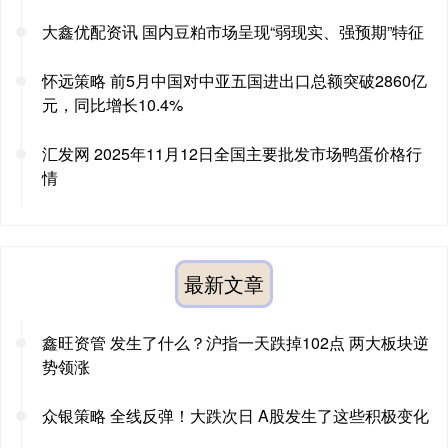
大鑫优配资讯 国内豆粕市场呈现“弱现实、强预期”特征
怀远策略 前5月中国对中亚五国进出口总额突破2860亿
元，同比增长10.4%
汇发网 2025年11月12日全国主要批发市场鸭蛋价格行
情
最新文章
鑫旺资管 发生了什么？沪指一天跌掉102点 两大板块逆
势领涨
众银策略 全线反弹！大跌次日 A股发生了这些积极变化