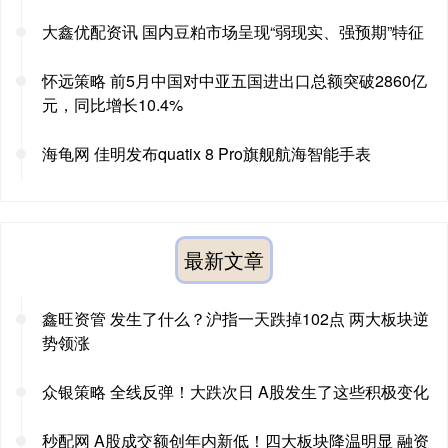
大鑫优配资讯 国内豆粕市场呈现“弱现实、强预期”特征
怀远策略 前5月中国对中亚五国进出口总额突破2860亿
元，同比增长10.4%
海龟网 佳明发布quatix 8 Pro旗舰航海智能手表
最新文章
鑫旺资管 发生了什么？沪指一天跌掉102点 两大板块逆
势领涨
众银策略 全线反弹！大跌次日 A股发生了这些积极变化
秒配网 A股成交额创年内新低！四大板块降温明显 融资