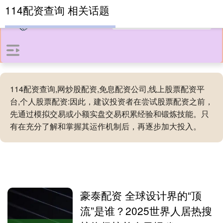
114配资查询 相关话题
114配资查询,网炒股配资,免息配资公司,线上股票配资平
台,个人股票配资:因此，建议投资者在尝试股票配资之前，
先通过模拟交易或小额实盘交易积累经验和锻炼技能。只
有在充分了解和掌握其运作机制后，再逐步加大投入。
豪泰配资 全球设计界的“顶
流”是谁？2025世界人居热搜