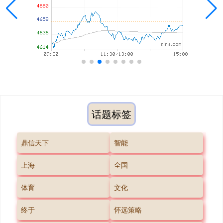
话题标签
鼎信天下
智能
上海
全国
体育
文化
终于
怀远策略