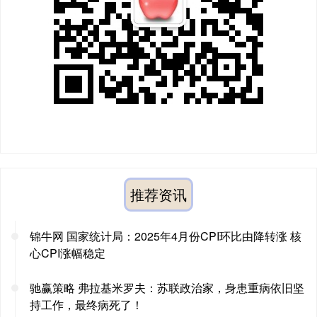
推荐资讯
锦牛网 国家统计局：2025年4月份CPI环比由降转涨 核
心CPI涨幅稳定
驰赢策略 弗拉基米罗夫：苏联政治家，身患重病依旧坚
持工作，最终病死了！