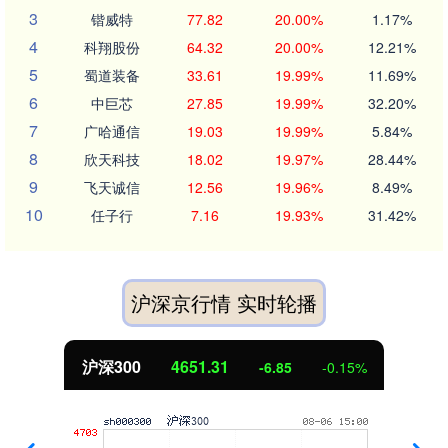
3
锴威特
77.82
20.00%
1.17%
4
科翔股份
64.32
20.00%
12.21%
5
蜀道装备
33.61
19.99%
11.69%
6
中巨芯
27.85
19.99%
32.20%
7
广哈通信
19.03
19.99%
5.84%
8
欣天科技
18.02
19.97%
28.44%
9
飞天诚信
12.56
19.96%
8.49%
10
任子行
7.16
19.93%
31.42%
沪深京行情 实时轮播
北证50
1122.88
3.42
0.30%