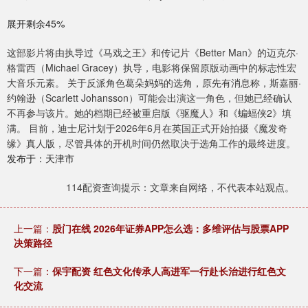
展开剩余45%
这部影片将由执导过《马戏之王》和传记片《Better Man》的迈克尔·
格雷西（Michael Gracey）执导，电影将保留原版动画中的标志性宏
大音乐元素。 关于反派角色葛朵妈妈的选角，原先有消息称，斯嘉丽·
约翰逊（Scarlett Johansson）可能会出演这一角色，但她已经确认
不再参与该片。她的档期已经被重启版《驱魔人》和《蝙蝠侠2》填
满。 目前，迪士尼计划于2026年6月在英国正式开始拍摄《魔发奇
缘》真人版，尽管具体的开机时间仍然取决于选角工作的最终进度。
发布于：天津市
114配资查询提示：文章来自网络，不代表本站观点。
上一篇：
股门在线 2026年证券APP怎么选：多维评估与股票APP
决策路径
下一篇：
保宇配资 红色文化传承人高进军一行赴长治进行红色文
化交流