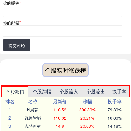
你的昵称
*
你的邮箱
*
提交评论
个股实时涨跌榜
个股跌幅
个股流入
个股流出
换手率
个股涨幅
排名
名称
最新价
涨幅
换手率
1
N展芯
116.52
396.89%
79.39%
2
锐翔智能
110.02
20.21%
16.80%
3
志特新材
14.8
20.03%
14.18%