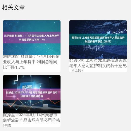
相关文章
洪萨速配 财政部：1-4月国有企
配资658 上海市元旦起推进实施
业收入与上年持平 利润总额同
老年人意定监护制度的若干意见
比下降1.7%
（试行）
配操盘 2025年9月14日吴忠市
鑫鲜农副产品市场有限公司价格
行情