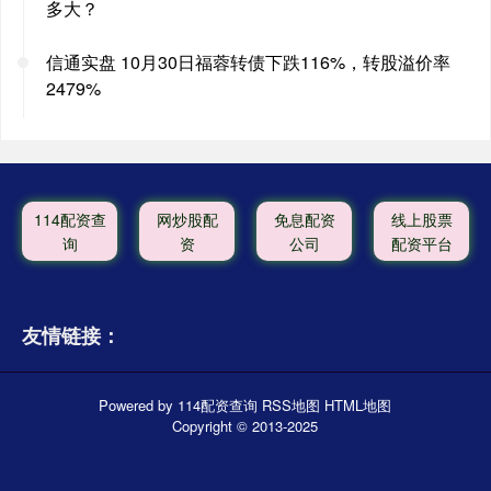
多大？
信通实盘 10月30日福蓉转债下跌116%，转股溢价率
2479%
114配资查
网炒股配
免息配资
线上股票
询
资
公司
配资平台
友情链接：
Powered by
114配资查询
RSS地图
HTML地图
Copyright
© 2013-2025