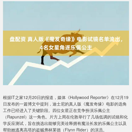
根据IT之家12月20日的报道，媒体《Hollywood Reporter》在12月19
日发布的一篇博文中提到，迪士尼的真人版《魔发奇缘》电影的选角
工作已经进入了关键阶段。四位女星正在竞争扮演乐佩公主
（Rapunzel）这一角色。片方上周在伦敦举行了几场低调的试镜和化
学反应测试，旨在挑选出能够完美诠释拥有魔法长发的乐佩公主以及
帮助她逃离高塔的盗贼弗林莱德（Flynn Rider）的演员。