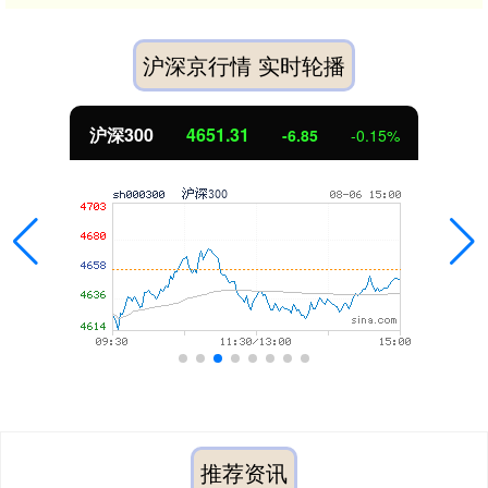
沪深京行情 实时轮播
北证50
1122.88
3.42
0.30%
推荐资讯