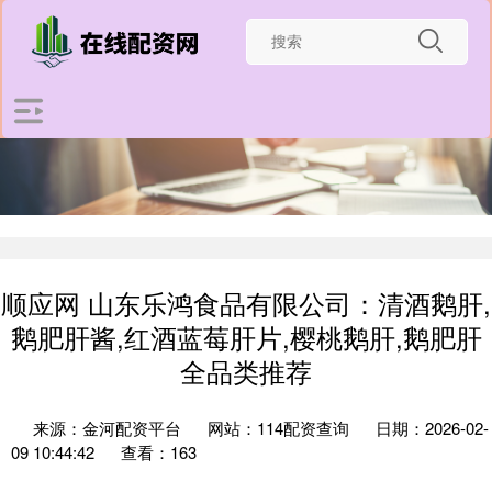
顺应网 山东乐鸿食品有限公司：清酒鹅肝,
鹅肥肝酱,红酒蓝莓肝片,樱桃鹅肝,鹅肥肝
全品类推荐
来源：金河配资平台
网站：114配资查询
日期：2026-02-
09 10:44:42
查看：163