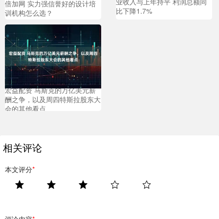
业收入与上年持平 利润总额同
倍加网 实力强信誉好的设计培
比下降1.7%
训机构怎么选？
宏益配资 马斯克的万亿美元薪
酬之争，以及周四特斯拉股东大
会的其他看点
相关评论
本文评分
*
评论内容
*