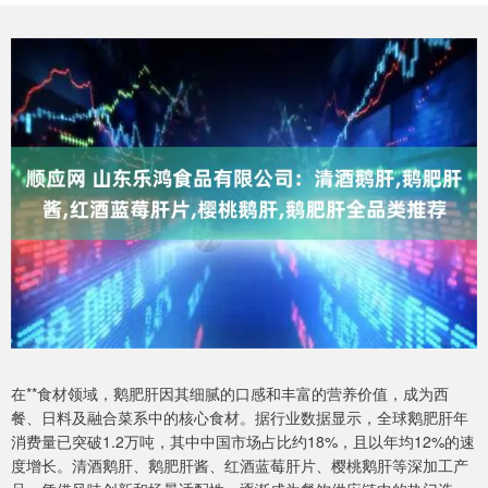
在**食材领域，鹅肥肝因其细腻的口感和丰富的营养价值，成为西
餐、日料及融合菜系中的核心食材。据行业数据显示，全球鹅肥肝年
消费量已突破1.2万吨，其中中国市场占比约18%，且以年均12%的速
度增长。清酒鹅肝、鹅肥肝酱、红酒蓝莓肝片、樱桃鹅肝等深加工产