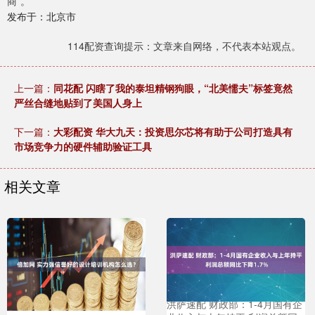
商”。
发布于：北京市
114配资查询提示：文章来自网络，不代表本站观点。
上一篇：
同花配 闪瞎了我的泰坦精钢狗眼，“北美懦夫”标签竟然
严丝合缝地贴到了美国人身上
下一篇：
大彩配资 华大九天：投资思尔芯将有助于公司打造具有
市场竞争力的硬件辅助验证工具
相关文章
洪萨速配 财政部：1-4月国有企