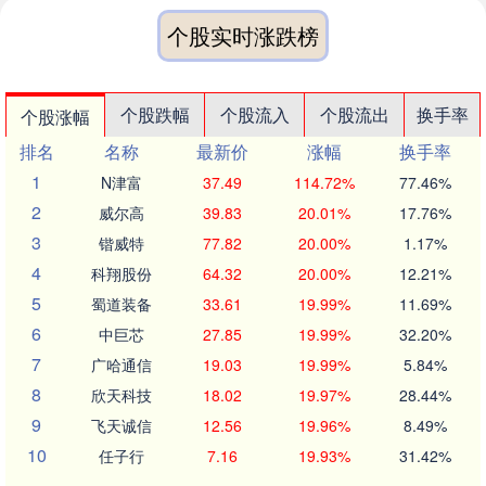
个股实时涨跌榜
个股跌幅
个股流入
个股流出
换手率
个股涨幅
排名
名称
最新价
涨幅
换手率
1
N津富
37.49
114.72%
77.46%
2
威尔高
39.83
20.01%
17.76%
3
锴威特
77.82
20.00%
1.17%
4
科翔股份
64.32
20.00%
12.21%
5
蜀道装备
33.61
19.99%
11.69%
6
中巨芯
27.85
19.99%
32.20%
7
广哈通信
19.03
19.99%
5.84%
8
欣天科技
18.02
19.97%
28.44%
9
飞天诚信
12.56
19.96%
8.49%
10
任子行
7.16
19.93%
31.42%