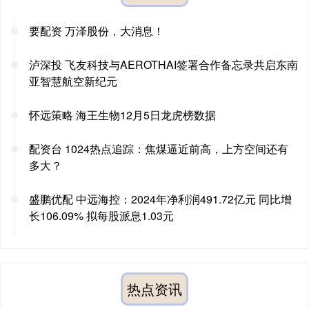
要配资 万泽股份，大消息！
泸深投 飞友科技与AEROTHAI签署合作备忘录共启东南
亚智慧航空新纪元
怀远策略 海王生物12月5日龙虎榜数据
配资台 1024热点追踪：焦煤逼近前高，上方空间还有
多大？
盛鹏优配 中远海控：2024年净利润491.72亿元 同比增
长106.09% 拟每股派息1.03元
热点资讯