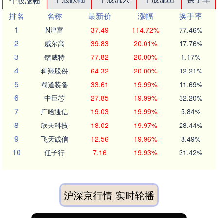
个股涨幅
排名
名称
最新价
涨幅
换手率
1
N津富
37.49
114.72%
77.46%
2
威尔高
39.83
20.01%
17.76%
3
锴威特
77.82
20.00%
1.17%
4
科翔股份
64.32
20.00%
12.21%
5
蜀道装备
33.61
19.99%
11.69%
6
中巨芯
27.85
19.99%
32.20%
7
广哈通信
19.03
19.99%
5.84%
8
欣天科技
18.02
19.97%
28.44%
9
飞天诚信
12.56
19.96%
8.49%
10
任子行
7.16
19.93%
31.42%
沪深京行情 实时轮播