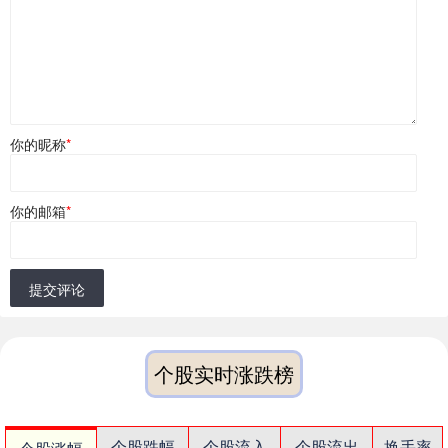
你的昵称
*
你的邮箱
*
提交评论
个股实时涨跌榜
个股跌幅
个股流入
个股流出
换手率