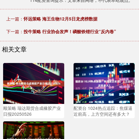
114配资查询提示：文章来自网络，不代表本站观点。
上一篇：
怀远策略 海王生物12月5日龙虎榜数据
下一篇：
投牛策略 行业协会发声！磷酸铁锂行业“反内卷”
相关文章
顺策略 瑞达期货合成橡胶产业
配资台 1024热点追踪：焦煤逼
日报20250526
近前高，上方空间还有多大？