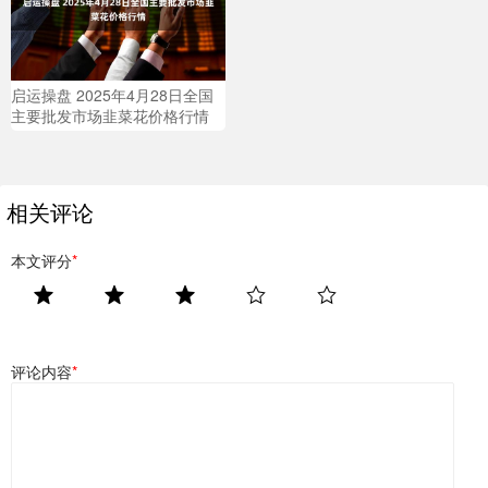
启运操盘 2025年4月28日全国
主要批发市场韭菜花价格行情
相关评论
本文评分
*
评论内容
*