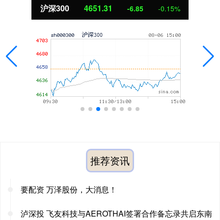
沪深300
4651.31
-6.85
-0.15%
推荐资讯
要配资 万泽股份，大消息！
泸深投 飞友科技与AEROTHAI签署合作备忘录共启东南