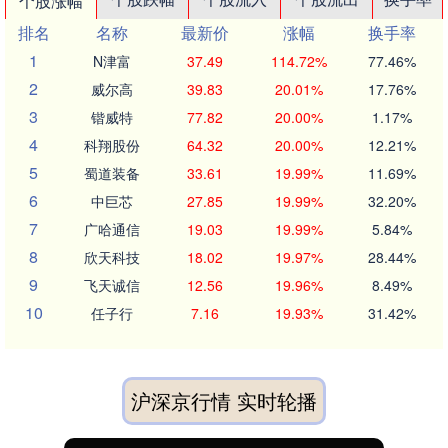
个股涨幅
排名
名称
最新价
涨幅
换手率
1
N津富
37.49
114.72%
77.46%
2
威尔高
39.83
20.01%
17.76%
3
锴威特
77.82
20.00%
1.17%
4
科翔股份
64.32
20.00%
12.21%
5
蜀道装备
33.61
19.99%
11.69%
6
中巨芯
27.85
19.99%
32.20%
7
广哈通信
19.03
19.99%
5.84%
8
欣天科技
18.02
19.97%
28.44%
9
飞天诚信
12.56
19.96%
8.49%
10
任子行
7.16
19.93%
31.42%
沪深京行情 实时轮播