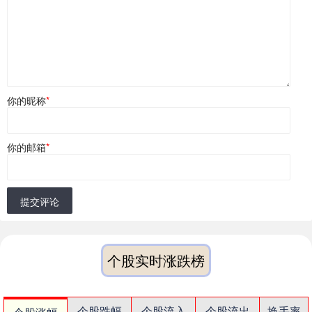
你的昵称
*
你的邮箱
*
提交评论
个股实时涨跌榜
个股跌幅
个股流入
个股流出
换手率