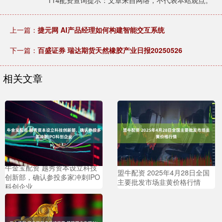
114配资查询提示：文章来自网络，不代表本站观点。
上一篇：
捷元网 AI产品经理如何构建智能交互系统
下一篇：
百盛证券 瑞达期货天然橡胶产业日报20250526
相关文章
牛金宝配资 越秀资本设立科技
盟牛配资 2025年4月28日全国
创新部，确认参投多家冲刺IPO
主要批发市场韭黄价格行情
科创企业