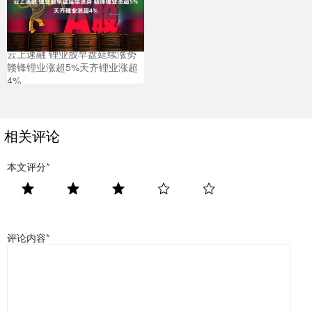
云上速融 锂业股早盘延续涨势
赣锋锂业涨超5%天齐锂业涨超
4%
相关评论
本文评分
*
评论内容
*