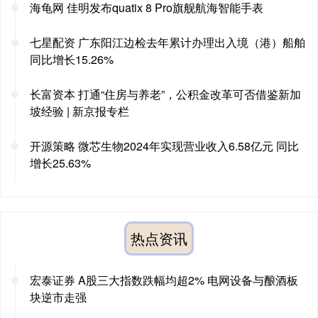
海龟网 佳明发布quatix 8 Pro旗舰航海智能手表
七星配资 广东阳江边检去年累计办理出入境（港）船舶
同比增长15.26%
长富资本 打通“住房与养老”，公积金改革可否借鉴新加
坡经验 | 新京报专栏
开源策略 微芯生物2024年实现营业收入6.58亿元 同比
增长25.63%
热点资讯
宏泰证券 A股三大指数跌幅均超2% 电网设备与酿酒板
块逆市走强